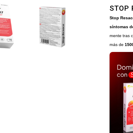
STOP 
Stop Resac
síntomas de
mente tras 
más de
150