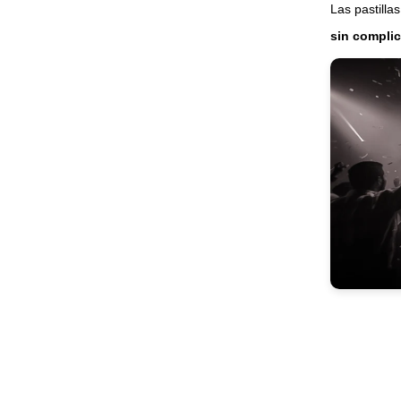
Las pastilla
sin compli