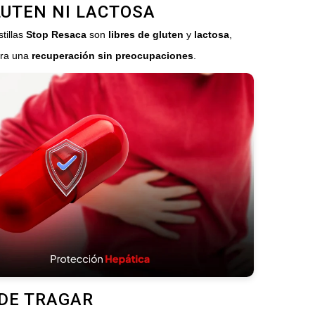
LUTEN NI LACTOSA
tillas
Stop Resaca
son
libres de gluten
y
lactosa
,
ara una
recuperación sin preocupaciones
.
 DE TRAGAR