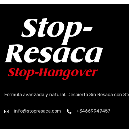
Fórmula avanzada y natural. Despierta Sin Resaca con S
info@stopresaca.com
+34669949457