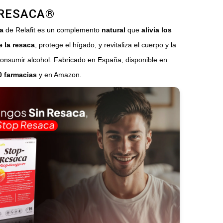
RESACA®
a
de Relafit es un complemento
natural
que
alivia los
 la resaca
, protege el hígado, y revitaliza el cuerpo y la
consumir alcohol. Fabricado en España, disponible en
0 farmacias
y en Amazon.