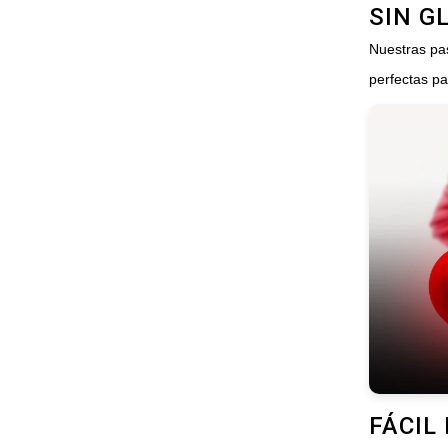
SIN G
Nuestras pas
perfectas p
FÁCIL