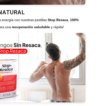
NATURAL
 energía con nuestras pastillas
Stop Resaca
,
100%
ara una
recuperación saludable
y rápida!