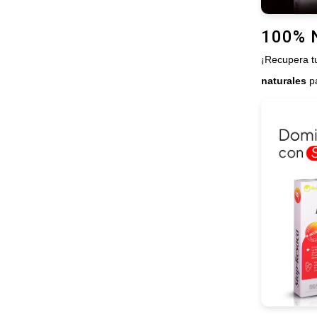
100% 
¡Recupera tu
naturales
p